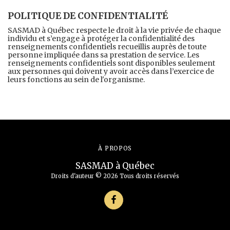
POLITIQUE DE CONFIDENTIALITÉ
SASMAD à Québec respecte le droit à la vie privée de chaque
individu et s’engage à protéger la confidentialité des
renseignements confidentiels recueillis auprès de toute
personne impliquée dans sa prestation de service. Les
renseignements confidentiels sont disponibles seulement
aux personnes qui doivent y avoir accès dans l’exercice de
leurs fonctions au sein de l'organisme.
À PROPOS
SASMAD à Québec
Droits d'auteur © 2026 Tous droits réservés